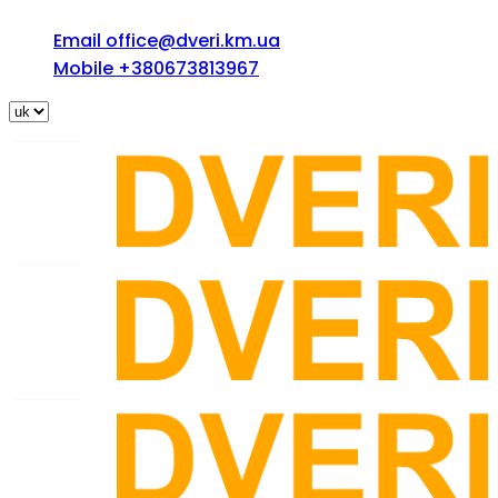
Email
office@dveri.km.ua
Mobile
+380673813967