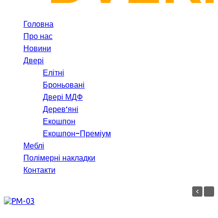
Головна
Про нас
Новини
Двері
Елітні
Броньовані
Двері МДФ
Дерев’яні
Екошпон
Екошпон-Преміум
Меблі
Полімерні накладки
Контакти